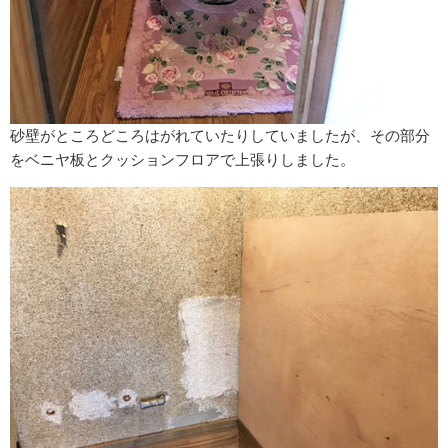
砂壁がところどころはがれていたりしていましたが、その部分
をベニヤ板とクッションフロアで上張りしました。