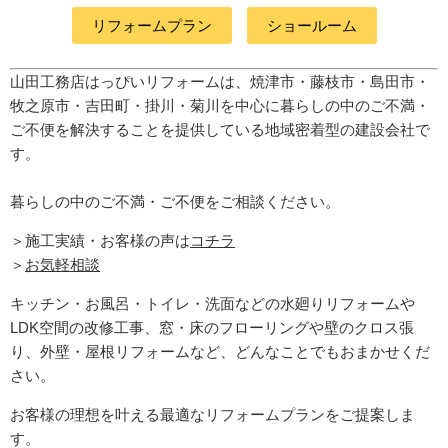
リフォームプラン
ショールーム
山田工務店はっぴいリフォームは、焼津市・藤枝市・島田市・
牧之原市・吉田町
・掛川・菊川
を中心に暮らしの中のご不満・
ご不便を解決することを提供している地域密着型の建設会社で
す。
暮らしの中のご不満・ご不便をご相談ください。
＞施工実績・お客様の声は
コチラ
＞
お気軽相談
キッチン・お風呂・トイレ・洗面などの水廻りリフォームや
LDK空間の改修工事、窓・床のフローリングや壁のクロス張
り、外壁・屋根リフォームなど、どんなことでもおまかせくだ
さい。
お客様の理想を叶える最適なリフォームプランをご提案しま
す。