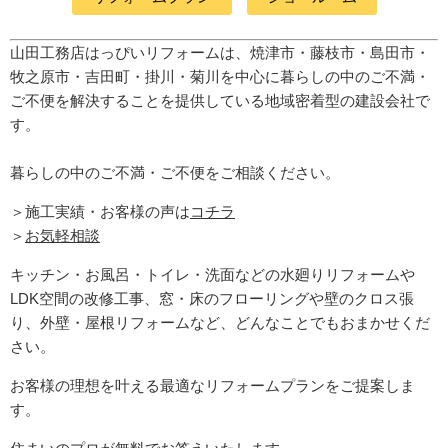
山田工務店はっぴいリフォームは、焼津市・藤枝市・島田市・
牧之原市・吉田町
・掛川・菊川
を中心に暮らしの中のご不満・
ご不便を解決することを提供している地域密着型の建設会社で
す。
暮らしの中のご不満・ご不便をご相談ください。
＞施工実績・お客様の声は
コチラ
＞
お気軽相談
キッチン・お風呂・トイレ・洗面などの水廻りリフォームや
LDK空間の改修工事、窓・床のフローリングや壁のクロス張
り、外壁・屋根リフォームなど、どんなことでもおまかせくだ
さい。
お客様の理想を叶える最適なリフォームプランをご提案しま
す。