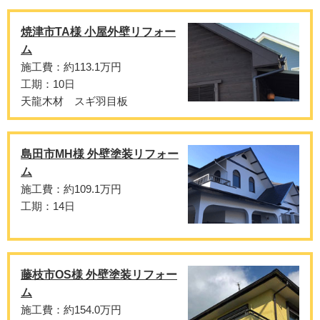
焼津市TA様 小屋外壁リフォー
ム
施工費：約113.1万円
工期：10日
天龍木材 スギ羽目板
島田市MH様 外壁塗装リフォー
ム
施工費：約109.1万円
工期：14日
藤枝市OS様 外壁塗装リフォー
ム
施工費：約154.0万円