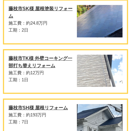
藤枝市SK様 屋根塗装リフォー
ム
施工費：約24.8万円
工期：2日
藤枝市TK様 外壁コーキング一
部打ち替えリフォーム
施工費：約12万円
工期：1日
藤枝市SH様 屋根リフォーム
施工費：約193万円
工期：7日