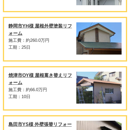
静岡市YH様 屋根外壁塗装リフ
ォーム
施工費：約260.0万円
工期：25日
焼津市OY様 屋根葺き替えリフ
ォーム
施工費：約66.0万円
工期：10日
島田市YS様 外壁張替リフォー