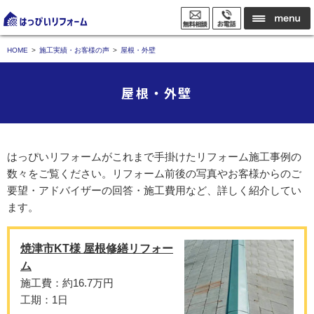
HOME
施工実績・お客様の声
屋根・外壁
屋根・外壁
はっぴいリフォームがこれまで手掛けたリフォーム施工事例の
数々をご覧ください。リフォーム前後の写真やお客様からのご
要望・アドバイザーの回答・施工費用など、詳しく紹介してい
ます。
焼津市KT様 屋根修繕リフォー
ム
施工費：約16.7万円
工期：1日