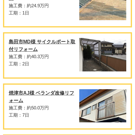
施工費：約24.9万円
工期：1日
島田市MD様 サイクルポート取
付リフォーム
施工費：約40.3万円
工期：2日
焼津市AJ様 ベランダ改修リフ
ォーム
施工費：約50.0万円
工期：7日