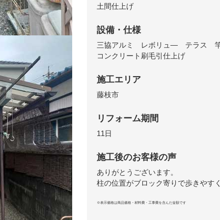
土間仕上げ
設備・仕様
三協アルミ レボリュ― テラス 
コンクリート刷毛引仕上げ
施工エリア
藤枝市
リフォーム期間
11日
施工後のお客様の声
ありがとうございます。
柱の位置がブロック寄りで歩きやす
※表示価格は商品価格・材料費・工事費を含んだ金額です