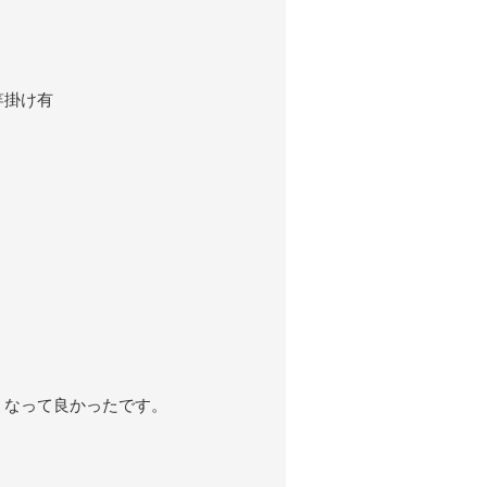
竿掛け有
くなって良かったです。