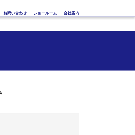
お問い合わせ
ショールーム
会社案内
ム