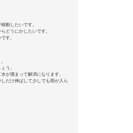
で移動したいです。
からどうにかしたいです。
いです。
う。
しょう。
て水が溜まって解消になります。
少しだけ伸ばして少しでも雨が入ら