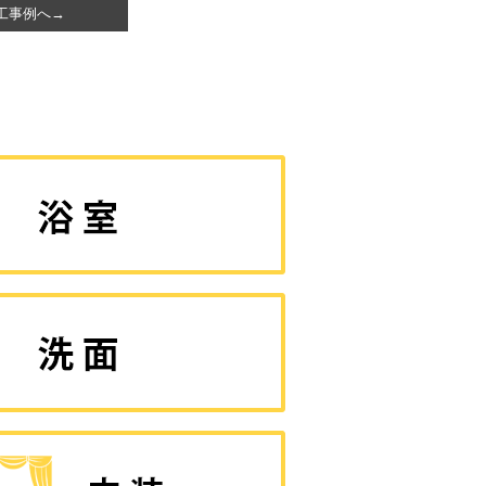
工事例へ→