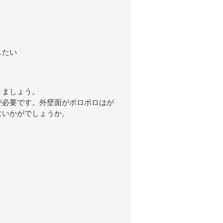
したい
きましょう。
が必要です。外壁面がポロポロはが
にいかがでしょうか。