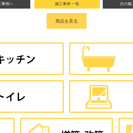
工事例へ
施工事例 一覧
次の施
商品を見る