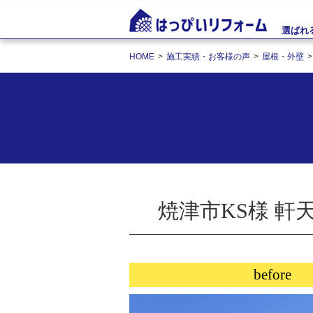
選ばれ
HOME
施工実績・お客様の声
屋根・外壁
焼津市KS様 
before