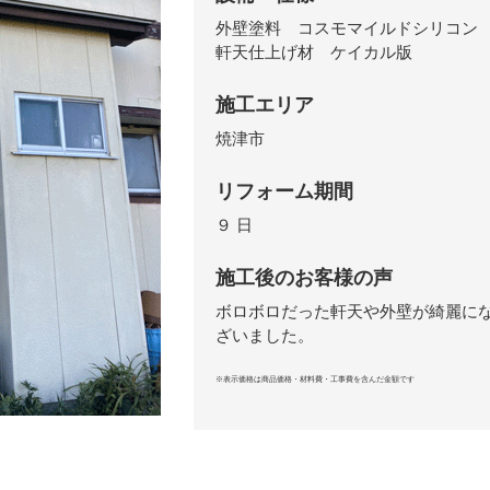
外壁塗料 コスモマイルドシリコン
軒天仕上げ材 ケイカル版
施工エリア
焼津市
リフォーム期間
９ 日
施工後のお客様の声
ボロボロだった軒天や外壁が綺麗に
ざいました。
※表示価格は商品価格・材料費・工事費を含んだ金額です