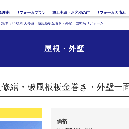
る理由
リフォームプラン
施工実績・お客様の声
リフォームの流れ
焼津市KS様 軒天修繕・破風板板金巻き・外壁一面塗装リフォーム
屋根・外壁
軒天修繕・破風板板金巻き・外壁一
価格