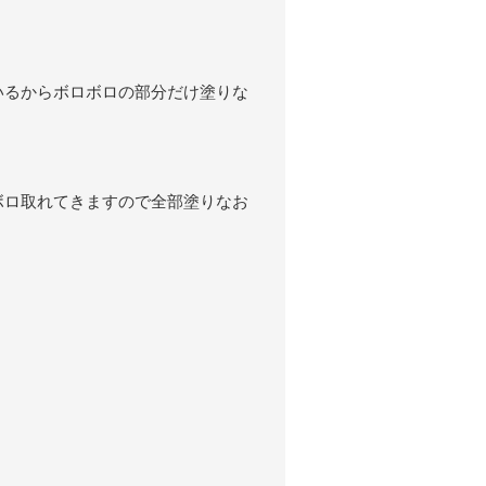
いるからボロボロの部分だけ塗りな
ボロ取れてきますので全部塗りなお