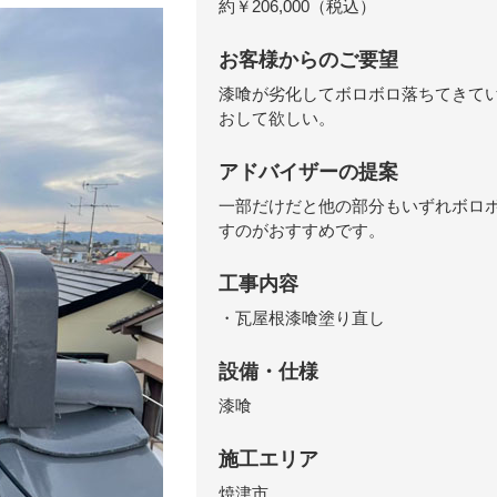
約￥206,000（税込）
お客様からのご要望
漆喰が劣化してボロボロ落ちてきて
おして欲しい。
アドバイザーの提案
一部だけだと他の部分もいずれボロ
すのがおすすめです。
工事内容
・瓦屋根漆喰塗り直し
設備・仕様
漆喰
施工エリア
焼津市