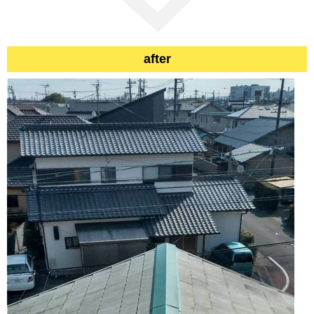
after