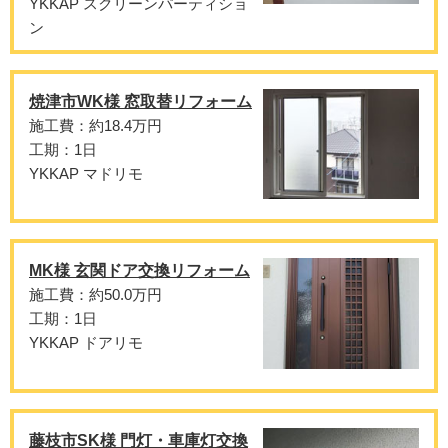
YKKAP スクリーンパーティショ
ン
焼津市WK様 窓取替リフォーム
施工費：約18.4万円
工期：1日
YKKAP マドリモ
MK様 玄関ドア交換リフォーム
施工費：約50.0万円
工期：1日
YKKAP ドアリモ
藤枝市SK様 門灯・車庫灯交換