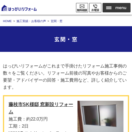
HOME
施工実績・お客様の声
玄関・窓
玄関・窓
はっぴいリフォームがこれまで手掛けたリフォーム施工事例の
数々をご覧ください。リフォーム前後の写真やお客様からのご
要望・アドバイザーの回答・施工費用など、詳しく紹介してい
ます。
藤枝市SK様邸 窓新設リフォー
ム
施工費：約22.0万円
工期：2日