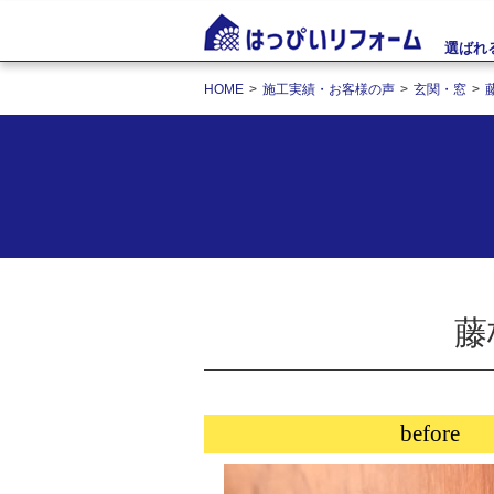
選ばれ
HOME
施工実績・お客様の声
玄関・窓
藤
before