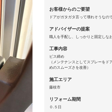
お客様からのご要望
ドアがガタガタ言って壊れそうなの
アドバイザーの提案
職人を手配し、しっかりと固定しな
工事内容
ビス締め
（メンテナンスとしてスプレーをド
めのスムーズさを改善）
施工エリア
藤枝市
リフォーム期間
０.５日