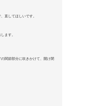
で、直してほしいです。
おします。
アの関節部分に吹きかけて、開け閉