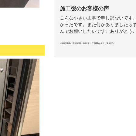
施工後のお客様の声
こんな小さい工事で申し訳ないです
かったです。また何かありましたら
んでお願いしたいです。ありがとう
※表示価格は商品価格・材料費・工事費を含んだ金額です