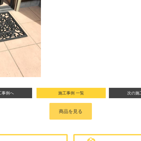
工事例へ
施工事例 一覧
次の施
商品を見る