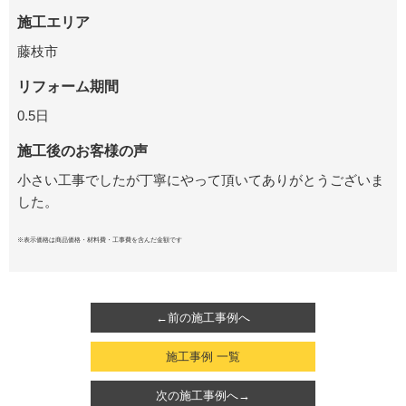
施工エリア
藤枝市
リフォーム期間
0.5日
施工後のお客様の声
小さい工事でしたが丁寧にやって頂いてありがとうございま
した。
※表示価格は商品価格・材料費・工事費を含んだ金額です
←前の施工事例へ
施工事例 一覧
次の施工事例へ→