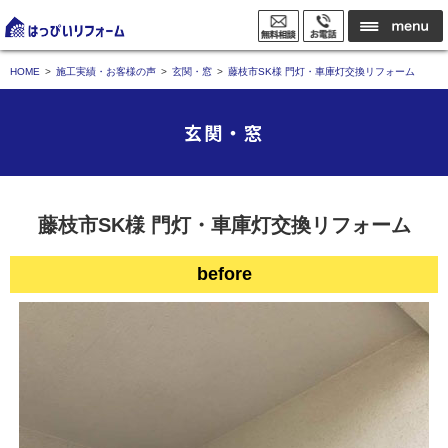
HOME
施工実績・お客様の声
玄関・窓
藤枝市SK様 門灯・車庫灯交換リフォーム
玄関・窓
藤枝市SK様 門灯・車庫灯交換リフォーム
before