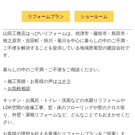
リフォームプラン
ショールーム
山田工務店はっぴいリフォームは、焼津市・藤枝市・島田市・
牧之原市・吉田町
・掛川・菊川
を中心に暮らしの中のご不満・
ご不便を解決することを提供している地域密着型の建設会社で
す。
暮らしの中のご不満・ご不便をご相談ください。
＞施工実績・お客様の声は
コチラ
＞
お気軽相談
キッチン・お風呂・トイレ・洗面などの水廻りリフォームや
LDK空間の改修工事、窓・床のフローリングや壁のクロス張
り、外壁・屋根リフォームなど、どんなことでもおまかせくだ
さい。
お客様の理想を叶える最適なリフォームプランをご提案しま