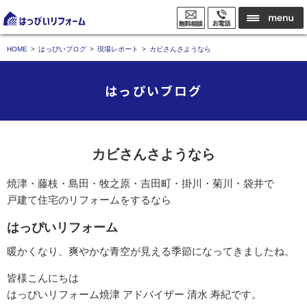
HOME
はっぴいブログ
現場レポート
カビさんさようなら
はっぴいブログ
カビさんさようなら
焼津・藤枝・島田・牧之原・吉田町・掛川・菊川・袋井で
戸建て住宅のリフォームをするなら
はっぴいリフォーム
暖かくなり、爽やかな青空が見える季節になってきましたね。
皆様こんにちは
はっぴいリフォーム焼津 アドバイザー 清水 寿紀です。