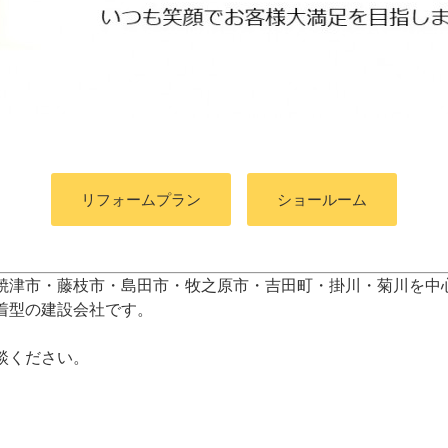
リフォームプラン
ショールーム
焼津市・藤枝市・島田市・牧之原市・吉田町
・掛川・菊川
を中
着型の建設会社です。
談ください。