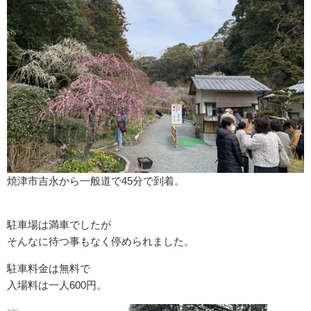
焼津市吉永から一般道で45分で到着。
駐車場は満車でしたが
そんなに待つ事もなく停められました。
駐車料金は無料で
入場料は一人600円。