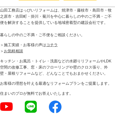
山田工務店はっぴいリフォームは、焼津市・藤枝市・島田市・牧
之原市・吉田町
・掛川・菊川
を中心に暮らしの中のご不満・ご不
便を解決することを提供している地域密着型の建設会社です。
暮らしの中のご不満・ご不便をご相談ください。
＞施工実績・お客様の声は
コチラ
＞
お気軽相談
キッチン・お風呂・トイレ・洗面などの水廻りリフォームやLDK
空間の改修工事、窓・床のフローリングや壁のクロス張り、外
壁・屋根リフォームなど、どんなことでもおまかせください。
お客様の理想を叶える最適なリフォームプランをご提案します。
住まいのプロが無料でお答えいたします。