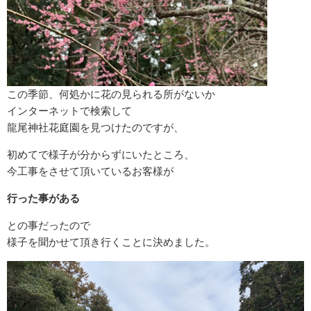
この季節、何処かに花の見られる所がないか
インターネットで検索して
龍尾神社花庭園を見つけたのですが、
初めてで様子が分からずにいたところ、
今工事をさせて頂いているお客様が
行った事がある
との事だったので
様子を聞かせて頂き行くことに決めました。