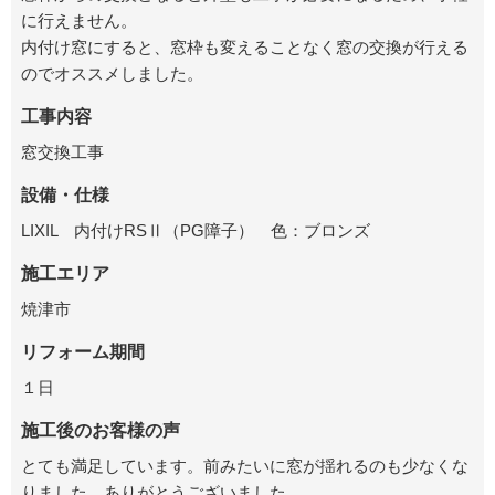
に行えません。
内付け窓にすると、窓枠も変えることなく窓の交換が行える
のでオススメしました。
工事内容
窓交換工事
設備・仕様
LIXIL 内付けRSⅡ（PG障子） 色：ブロンズ
施工エリア
焼津市
リフォーム期間
１日
施工後のお客様の声
とても満足しています。前みたいに窓が揺れるのも少なくな
りました。ありがとうございました。