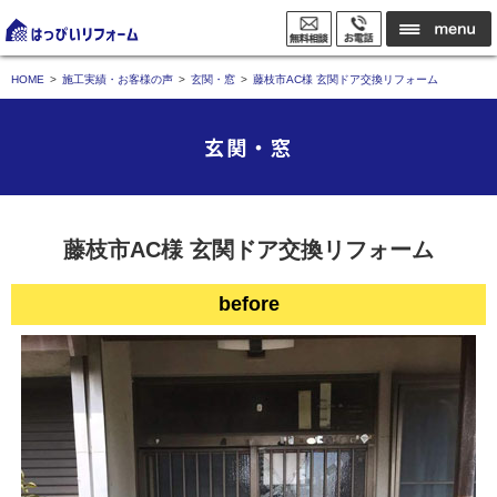
HOME
施工実績・お客様の声
玄関・窓
藤枝市AC様 玄関ドア交換リフォーム
玄関・窓
藤枝市AC様 玄関ドア交換リフォーム
before