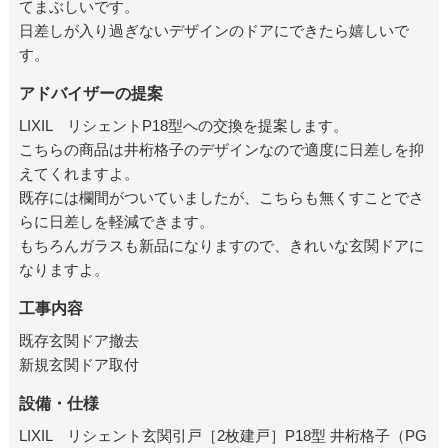
てまぶしいです。
日差しが入り過ぎないデザインのドアにできたら嬉しいで
す。
アドバイザーの提案
LIXIL リシェントP18型への交換を提案します。
こちらの商品は井桁格子のデザインなので適度に日差しを抑
えてくれますよ。
既存には欄間がついていましたが、こちらも無くすことでさ
らに日差しを軽減できます。
もちろんガラスも新品になりますので、きれいな玄関ドアに
なりますよ。
工事内容
既存玄関ドア撤去
新規玄関ドア取付
設備・仕様
LIXIL リシェント玄関引戸［2枚建戸］P18型 井桁格子（PG