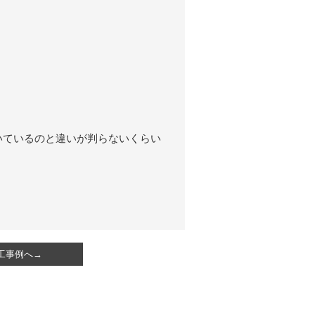
いているのと違いが判らないくらい
工事例へ→