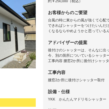
約￥250,000（税込）
お客様からのご要望
台風の時に東からの風が強くて心配
できればシャッターをつけたいんだ
くなるならやめようかと思っている
アドバイザーの提案
後付けのシャッターは、そんなに出
今、別の箇所についているシャッタ
工事内容 腰窓2か所に後付けシャッ
工事内容
腰窓2か所に後付けシャッター取付
設備・仕様
YKK かんたんマドリモシャッター