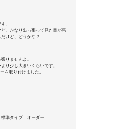
です。
けど、かなり出っ張って見た目が悪
んだけど、どうかな？
っ張りませんよ。
ーより少し大きいくらいです。
ターを取り付けました。
 標準タイプ オーダー