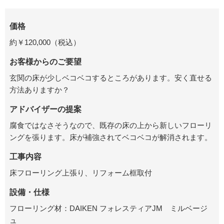
価格
約￥120,000（税込）
お客様からのご要望
玄関の床が少しベコベコするところがあります。安く直せる
方法ありますか？
アドバイザーの提案
腐食ではなさそうなので、既存の床の上から新しいフローリ
ングを張ります。床が補強されてベコベコが解消されます。
工事内容
床フローリング上張り、リフォーム框取付
設備・仕様
フローリング材：DAIKEN フォレスティアJM ミルベージ
ュ