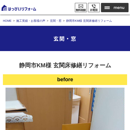
HOME
施工実績・お客様の声
玄関・窓
静岡市KM様 玄関床修繕リフォーム
玄関・窓
静岡市KM様 玄関床修繕リフォーム
before