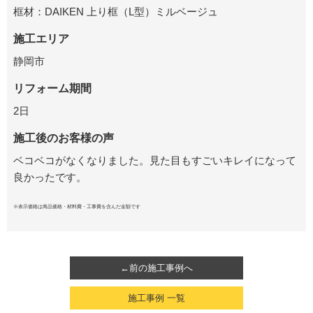
框材：DAIKEN 上り框（L型）ミルベージュ
施工エリア
静岡市
リフォーム期間
2日
施工後のお客様の声
ベコベコがなくなりました。見た目もすごいキレイになって
良かったです。
※表示価格は商品価格・材料費・工事費を含んだ金額です
←前の施工事例へ
施工事例 一覧