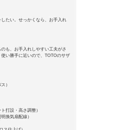
をしたい。せっかくなら、お手入れ
ものも、お手入れしやすい工夫がさ
使い勝手に近いので、TOTOのサザ
バス）
ト打設・高さ調整）
明換気扇配線）
ロス仕上げ）