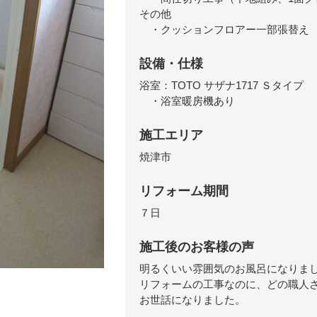
その他
・クッションフロアー一部張替え
設備・仕様
浴室：TOTO サザナ1717 Ｓタイプ
・浴室暖房機あり
施工エリア
焼津市
リフォーム期間
７日
施工後のお客様の声
明るくいい雰囲気のお風呂になりま
リフォームの工事なのに、どの職人
お世話になりました。