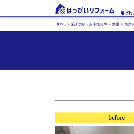
選ばれ
HOME
施工実績・お客様の声
浴室
焼津
before