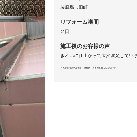
榛原郡吉田町
リフォーム期間
２日
施工後のお客様の声
きれいに仕上がって大変満足してい
※表示価格は商品価格・材料費・工事費を含んだ金額です