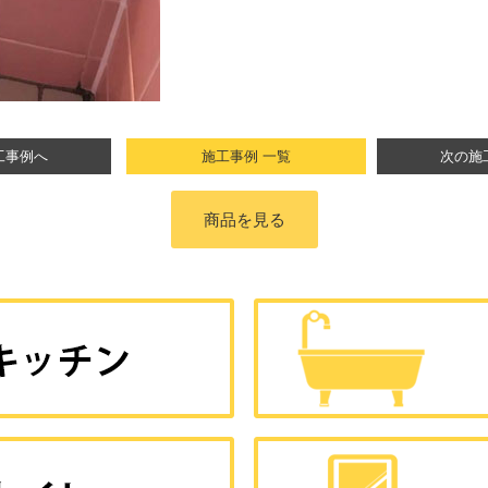
工事例へ
施工事例 一覧
次の施
商品を見る