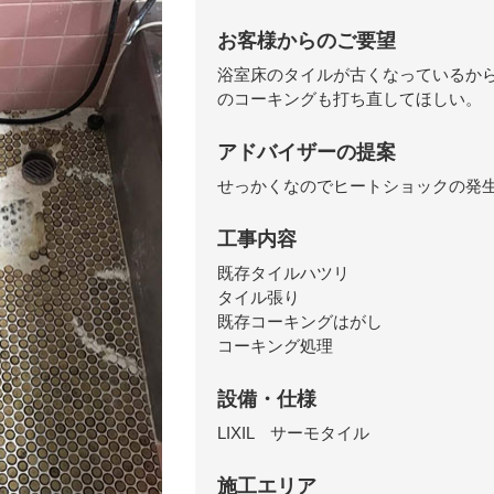
お客様からのご要望
浴室床のタイルが古くなっているか
のコーキングも打ち直してほしい。
アドバイザーの提案
せっかくなのでヒートショックの発
工事内容
既存タイルハツリ
タイル張り
既存コーキングはがし
コーキング処理
設備・仕様
LIXIL サーモタイル
施工エリア