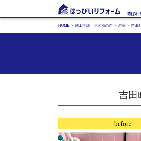
選ばれ
HOME
施工実績・お客様の声
浴室
吉田
吉田
before