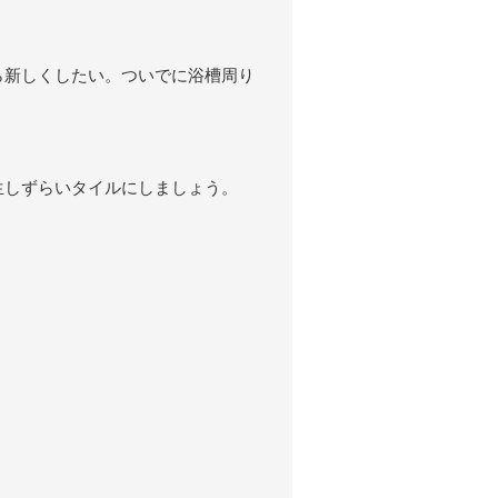
ら新しくしたい。ついでに浴槽周り
生しずらいタイルにしましょう。