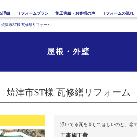
る理由
リフォームプラン
施工実績・お客様の声
リフォームの流れ
焼津市ST様 瓦修繕リフォーム
屋根・外壁
焼津市ST様 瓦修繕リフォーム
浮いてる瓦を直してほしいのと、念
工事施工費