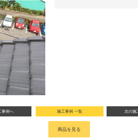
工事例へ
施工事例 一覧
次の施
商品を見る