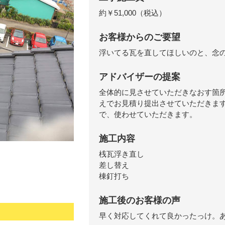
約￥51,000（税込）
お客様からのご要望
浮いてる瓦を直してほしいのと、念
アドバイザーの提案
全体的に見させていただきなおす箇
えでお見積り提出させていただきま
で、使わせていただきます。
施工内容
桟瓦浮き直し
差し替え
棟釘打ち
施工後のお客様の声
早く対応してくれて良かったっけ。