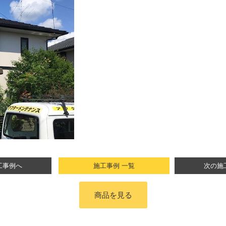
工事例へ
施工事例 一覧
次の施
商品を見る