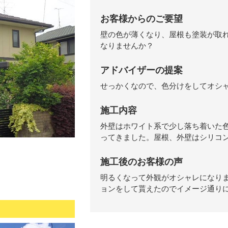
お客様からのご要望
壁の色が薄くなり、屋根も塗装が取
なりませんか？
アドバイザーの提案
せっかくなので、色分けをしてオシ
施工内容
外壁はホワイト系で少し落ち着いた
ってきました。屋根、外壁はシリコ
施工後のお客様の声
明るくなって外観がオシャレになり
ョンをして貰えたのでイメージ通り