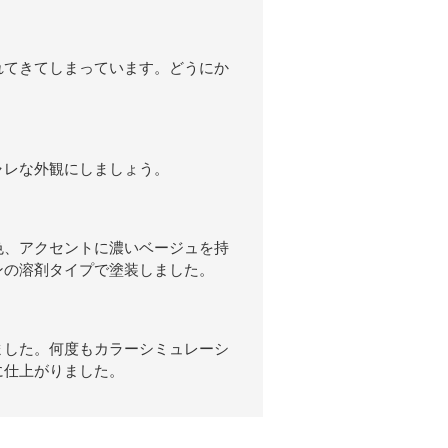
れてきてしまっています。どうにか
ャレな外観にしましょう。
色、アクセントに濃いベージュを持
ンの溶剤タイプで塗装しました。
ました。何度もカラーシミュレーシ
に仕上がりました。