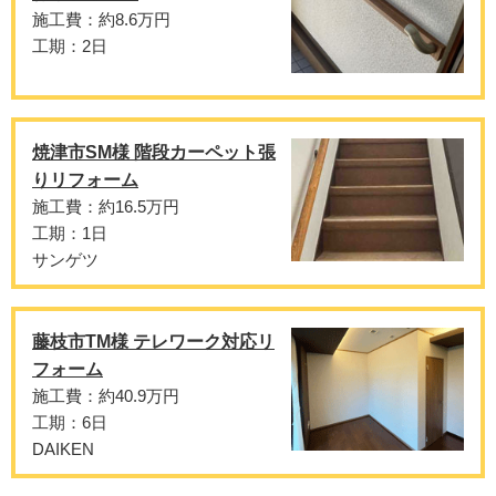
施工費：約8.6万円
工期：2日
焼津市SM様 階段カーペット張
りリフォーム
施工費：約16.5万円
工期：1日
サンゲツ
藤枝市TM様 テレワーク対応リ
フォーム
施工費：約40.9万円
工期：6日
DAIKEN