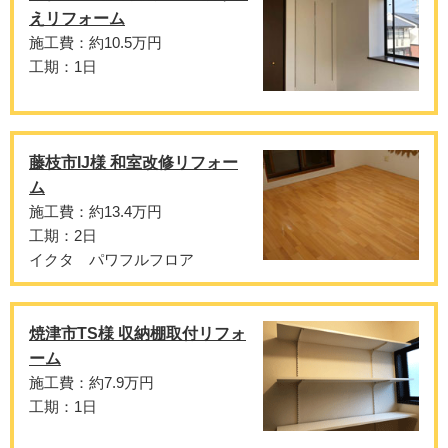
えリフォーム
施工費：約10.5万円
工期：1日
藤枝市IJ様 和室改修リフォー
ム
施工費：約13.4万円
工期：2日
イクタ パワフルフロア
焼津市TS様 収納棚取付リフォ
ーム
施工費：約7.9万円
工期：1日