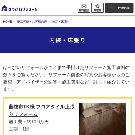
HOME
施工実績・お客様の声
内装・床張り
内装・床張り
はっぴいリフォームがこれまで手掛けたリフォーム施工事例の
数々をご覧ください。リフォーム前後の写真やお客様からのご
要望・アドバイザーの回答・施工費用など、詳しく紹介してい
ます。
藤枝市TK様 フロアタイル上張
りリフォーム
施工費：約10.0万円
工期：1日