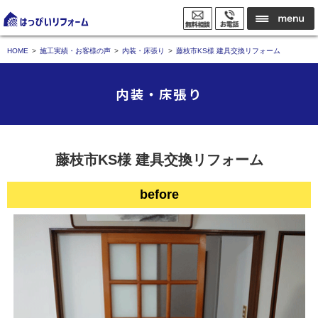
HOME
施工実績・お客様の声
内装・床張り
藤枝市KS様 建具交換リフォーム
内装・床張り
藤枝市KS様 建具交換リフォーム
before