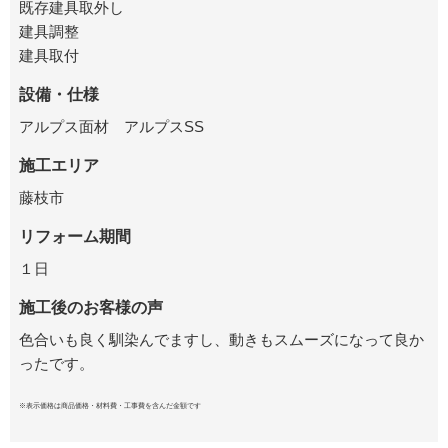
既存建具取外し
建具調整
建具取付
設備・仕様
アルプス面材 アルプスSS
施工エリア
藤枝市
リフォーム期間
１日
施工後のお客様の声
色合いも良く馴染んでますし、動きもスムーズになって良か
ったです。
※表示価格は商品価格・材料費・工事費を含んだ金額です