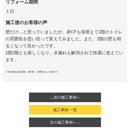
リフォーム期間
１日
施工後のお客様の声
壁だけ…と思っていましたが、床CFも張替えて1階のトイレ
の雰囲気を思い切って変えてみました。また、2階の壁も明
るくなって良かったです。
1階2階とも新しくなり、水漏れも解消されて快適に使えてい
ます。
※表示価格は商品価格・材料費・工事費を含んだ金額です
←前の施工事例へ
施工事例 一覧
次の施工事例へ→