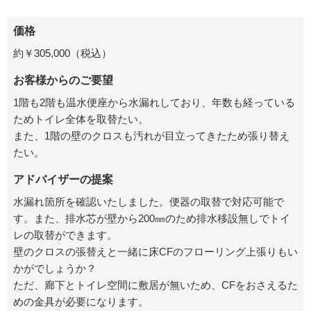
価格
約￥
305,000
（税込）
お客様からのご要望
1階も2階も温水便座から水漏れしており、年数も経っている
ためトイレ全体を取替たい。
また、1階の壁のクロスも汚れが目立ってきたため張り替え
たい。
アドバイザーの提案
水漏れ箇所を確認いたしました。便器の取替で対応可能で
す。また、排水芯が壁から200㎜のため排水移設無しでトイ
レの取替ができます。
壁のクロスの張替えと一緒に床CFのフローリング上張りもい
かがでしょうか？
ただ、廊下とトイレ空間に敷居が無いため、CFをおさえるた
めの金具が必要になります。