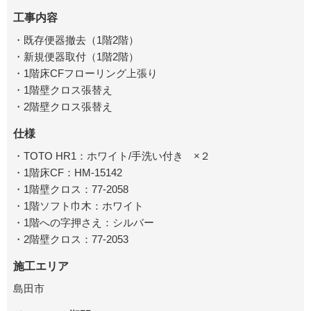
工事内容
・既存便器撤去（1階2階）
・新規便器取付（1階2階）
・1階床CFフローリング上張り
・1階壁クロス張替え
・2階壁クロス張替え
仕様
・TOTO HR1：ホワイト/手洗い付き ×２
・1階床CF：HM-15142
・1階壁クロス：77-2058
・1階ソフト巾木：ホワイト
・1階への字押さえ：シルバー
・2階壁クロス：77-2053
施工エリア
島田市