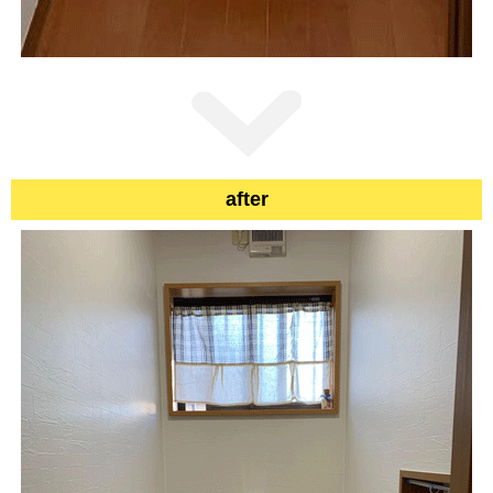
after