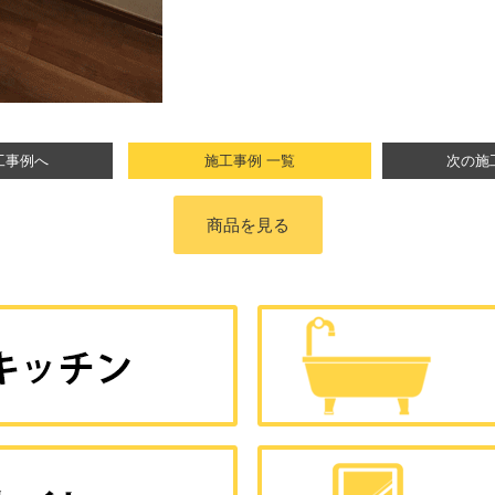
工事例へ
施工事例 一覧
次の施
商品を見る