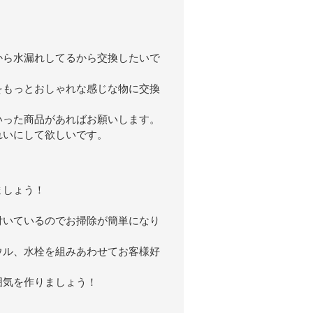
から水漏れしてるから交換したいで
をもっとおしゃれな感じな物に交換
いった商品があればお願いします。
れいにして欲しいです。
ましょう！
付いているのでお掃除が簡単になり
ウル、水栓を組みあわせてお客様好
。
囲気を作りましょう！