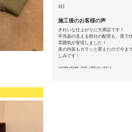
3日
施工後のお客様の声
きれいな仕上がりに大満足です！
手洗器の見える部分の配管も、黒で
雰囲気が実現しました！
床の内装もガラッと変えたので今ま
しみです！
※表示価格は商品価格・材料費・工事費を含んだ金額です