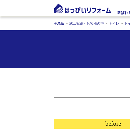
選ばれ
HOME
施工実績・お客様の声
トイレ
ト
before