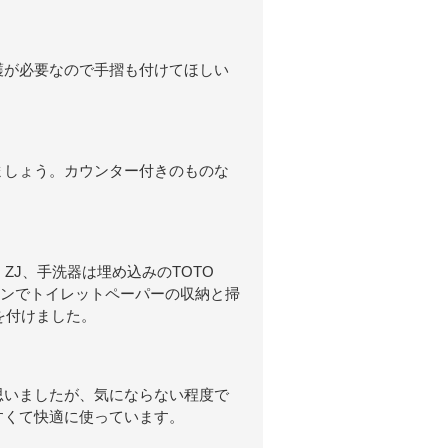
護が必要なので手摺も付けてほしい
ましょう。カウンター付きのものな
 ZJ、手洗器は埋め込みのTOTO
ョンでトイレットペーパーの収納と掃
を付けました。
思いましたが、気にならない程度で
すくて快適に使っています。