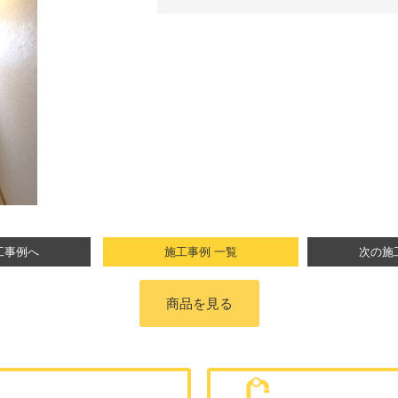
工事例へ
施工事例 一覧
次の施
商品を見る