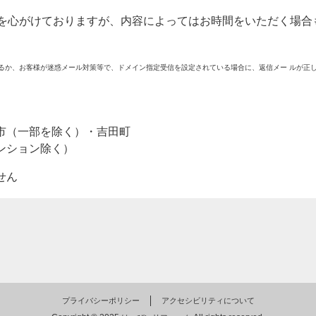
内を心がけておりますが、内容によってはお時間をいただく場合
るか、お客様が迷惑メール対策等で、ドメイン指定受信を設定されている場合に、返信メー ルが正
市（一部を除く）・吉田町
ンション除く）
せん
プライバシーポリシー
アクセシビリティについて