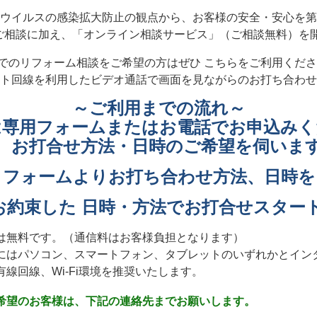
ウイルスの感染拡大防止の観点から、お客様の安全・安心を第
ご相談に加え、「オンライン相談サービス」（ご相談無料）を開
でのリフォーム相談をご希望の方はぜひ こちらをご利用くださ
ト回線を利用したビデオ通話で画面を見ながらのお打ち合わせ
～ご利用までの流れ～
は専用フォームまたはお電話でお申込みく
お打合せ方法・日時のご希望を伺いま
リフォームよりお打ち合わせ方法、日時を
お約束した 日時・方法でお打合せスター
は無料です。（通信料はお客様負担となります）
にはパソコン、スマートフォン、タブレットのいずれかとイン
線回線、Wi-Fi環境を推奨いたします。
希望のお客様は、下記の連絡先までお願いします。