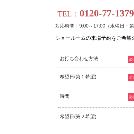
0120-77-1379
TEL：
対応時間：9:00～17:00（水曜
ショールームの来場予約をご希望
お打ち合わせ方法
必
希望日(第１希望)
必
時間
必
希望日(第２希望)