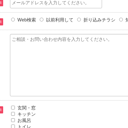
須
Web検索
以前利用して
折り込みチラシ
須
玄関・窓
須
キッチン
お風呂
トイレ