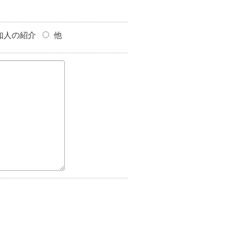
知人の紹介
他