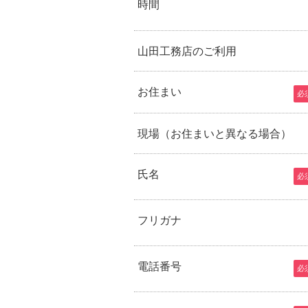
時間
山田工務店のご利用
お住まい
必
現場（お住まいと異なる場合）
氏名
必
フリガナ
電話番号
必