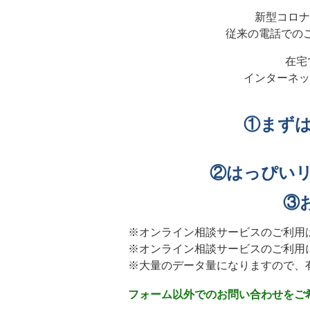
新型コロナ
従来の電話での
在宅
インターネッ
①まず
②はっぴい
③
※オンライン相談サービスのご利用
※オンライン相談サービスのご利用
※大量のデータ量になりますので、有
フォーム以外でのお問い合わせをご