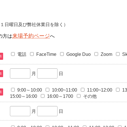
日・第１日曜日及び弊社休業日を除く）
来場予約ページ
の方は
へ
電話
FaceTime
Google Duo
Zoom
S
須
月
日
須
9:00～10:00
10:00~11:00
11:00~12:00
13
須
15:00～16:00
16:00～1700
その他
月
日