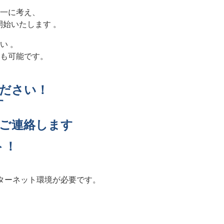
一に考え、
始いたします 。
い 。
も可能です。
ださい！
す
ご連絡します
ト！
ターネット環境が必要です。