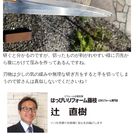
研ぐと分かるのですが、切ったものが剥がれやすい様に刃先か
ら腹にかけて窪みを作ってあるんですね。
刃物は少しの気の緩みや無理な研ぎ方をすると手を切ってしま
うので皆さんは真似しないでくださいね！