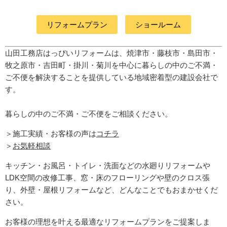
リフォームプラン
ショールーム
山田工務店はっぴいリフォームは、焼津市・藤枝市・島田市・
牧之原市・吉田町
・掛川・菊川
を中心に暮らしの中のご不満・
ご不便を解決することを提供している地域密着型の建設会社で
す。
暮らしの中のご不満・ご不便をご相談ください。
＞施工実績・お客様の声は
コチラ
＞
お気軽相談
キッチン・お風呂・トイレ・洗面などの水廻りリフォームや
LDK空間の改修工事、窓・床のフローリングや壁のクロス張
り、外壁・屋根リフォームなど、どんなことでもおまかせくだ
さい。
お客様の理想を叶える最適なリフォームプランをご提案しま