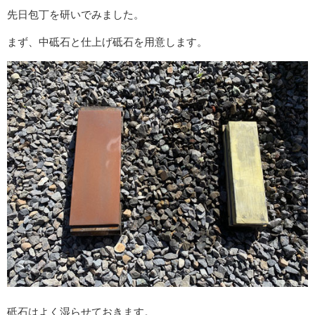
先日包丁を研いでみました。
まず、中砥石と仕上げ砥石を用意します。
砥石はよく湿らせておきます。