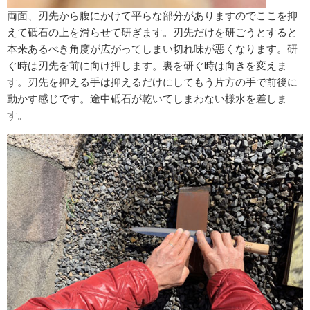
両面、刃先から腹にかけて平らな部分がありますのでここを抑
えて砥石の上を滑らせて研ぎます。刃先だけを研ごうとすると
本来あるべき角度が広がってしまい切れ味が悪くなります。研
ぐ時は刃先を前に向け押します。裏を研ぐ時は向きを変えま
す。刃先を抑える手は抑えるだけにしてもう片方の手で前後に
動かす感じです。途中砥石が乾いてしまわない様水を差しま
す。