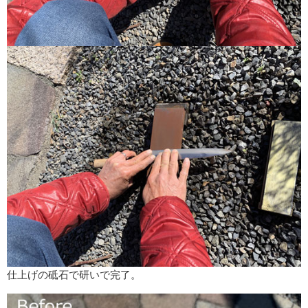
仕上げの砥石で研いで完了。