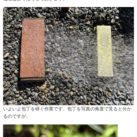
いよいよ包丁を研ぐ作業です。包丁を写真の角度で見ると分か
るのですが、