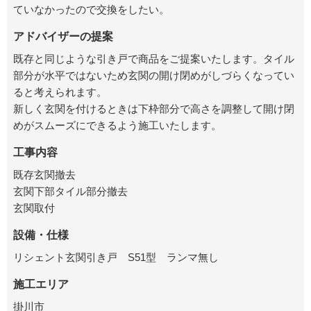
ていなかったので交換をしたい。
アドバイザーの提案
既存と同じような引き戸で商品をご提案いたします。タイル
部分が水平ではないため玄関の開け閉めがしづらくなってい
ると考えられます。
新しく玄関を付けるときは下枠部分で高さを調整して開け閉
めがスムーズにできるよう施工いたします。
工事内容
既存玄関撤去
玄関下部タイル部分撤去
玄関取付
設備・仕様
リシェント玄関引き戸 S51型 ランマ無し
施工エリア
掛川市