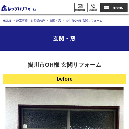
HOME
施工実績・お客様の声
玄関・窓
掛川市OH様 玄関リフォーム
玄関・窓
掛川市OH様 玄関リフォーム
before