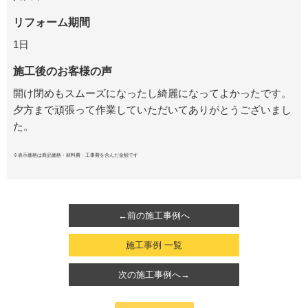
リフォーム期間
1日
施工後のお客様の声
開け閉めもスムーズになったし綺麗になってよかったです。
夕方まで頑張って作業していただいてありがとうございまし
た。
※表示価格は商品価格・材料費・工事費を含んだ金額です
←前の施工事例へ
施工事例 一覧
次の施工事例へ→