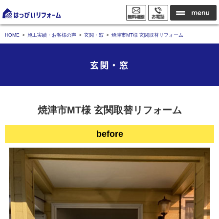
HOME
施工実績・お客様の声
玄関・窓
焼津市MT様 玄関取替リフォーム
玄関・窓
焼津市MT様 玄関取替リフォーム
before