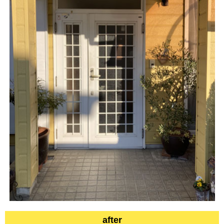
after