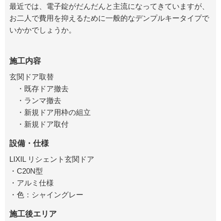
最近では、電子錠がだんだんと主流になってきていますが、
お二人で費用を抑えるために一般的なデンプルキータイプで
いかかでしょうか。
施工内容
玄関ドア取替
・既存ドア撤去
・ランマ撤去
・新規ドア用枠の組立
・新規ドア取付
設備・仕様
LIXIL リシェント玄関ドア
・C20N型
・アルミ仕様
・色：シャイングレー
施工後エリア