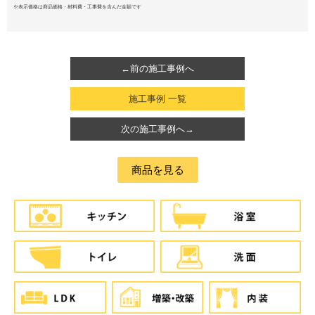
※表示価格は商品価格・材料費・工事費を含んだ金額です
←前の施工事例へ
施工事例 一覧
次の施工事例へ→
商品を見る