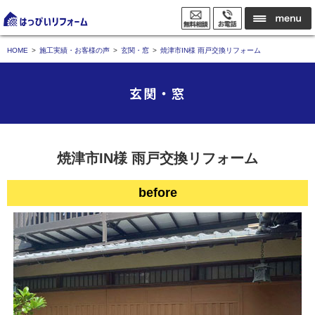
HOME
施工実績・お客様の声
玄関・窓
焼津市IN様 雨戸交換リフォーム
玄関・窓
焼津市IN様 雨戸交換リフォーム
before