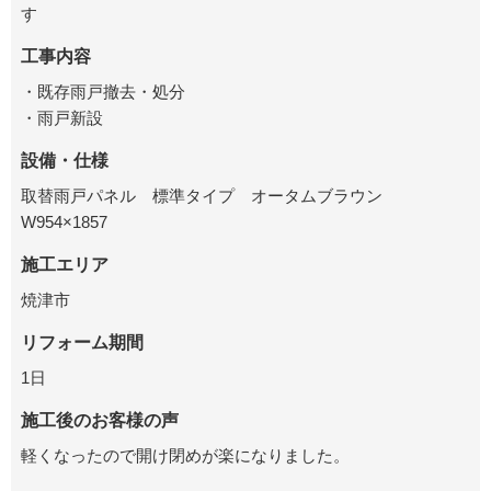
す
工事内容
・既存雨戸撤去・処分
・雨戸新設
設備・仕様
取替雨戸パネル 標準タイプ オータムブラウン
W954×1857
施工エリア
焼津市
リフォーム期間
1日
施工後のお客様の声
軽くなったので開け閉めが楽になりました。