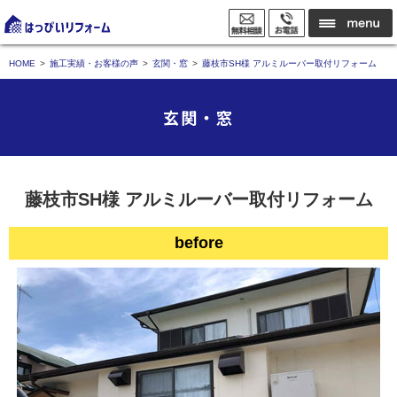
HOME
施工実績・お客様の声
玄関・窓
藤枝市SH様 アルミルーバー取付リフォーム
玄関・窓
藤枝市SH様 アルミルーバー取付リフォーム
before