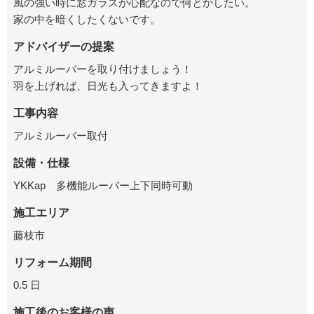
風の強い時に窓ガラスが心配なので何とかしたい。
家の中を暗くしたくないです。
アドバイザーの提案
アルミルーバーを取り付けましょう！
羽を上げれば、日光も入ってきますよ！
工事内容
アルミルーバー取付
設備・仕様
YKKap 多機能ルーバー上下同時可動
施工エリア
藤枝市
リフォーム期間
0.5 日
施工後のお客様の声