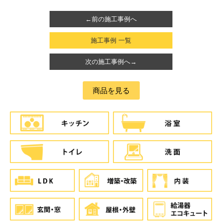
←前の施工事例へ
施工事例 一覧
次の施工事例へ→
商品を見る