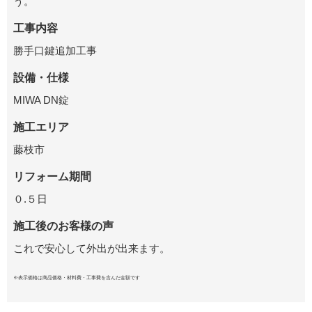
う。
工事内容
勝手口鍵追加工事
設備・仕様
MIWA DN錠
施工エリア
藤枝市
リフォーム期間
０.５日
施工後のお客様の声
これで安心して外出が出来ます。
※表示価格は商品価格・材料費・工事費を含んだ金額です