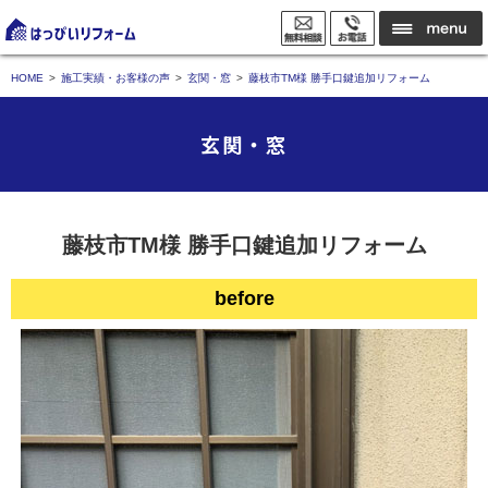
HOME
施工実績・お客様の声
玄関・窓
藤枝市TM様 勝手口鍵追加リフォーム
玄関・窓
藤枝市TM様 勝手口鍵追加リフォーム
before