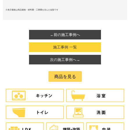
※表示価格は商品価格・材料費・工事費を含んだ金額です
←前の施工事例へ
施工事例 一覧
次の施工事例へ→
商品を見る