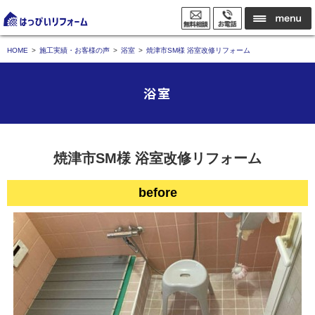
HOME
施工実績・お客様の声
浴室
焼津市SM様 浴室改修リフォーム
浴室
焼津市SM様 浴室改修リフォーム
before