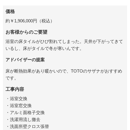
価格
約￥1,906,000円（税込）
お客様からのご要望
浴室の床タイルがひび割れてしまった。天井が下がってきて
いるし、床がタイルで冬が寒いんです。
アドバイザーの提案
床が断熱効果があり暖かいので、TOTOのサザナがおすすめ
です。
工事内容
・浴室交換
・浴室窓交換
・アルミ面格子交換
・洗濯用流し撤去
・洗面所壁クロス張替