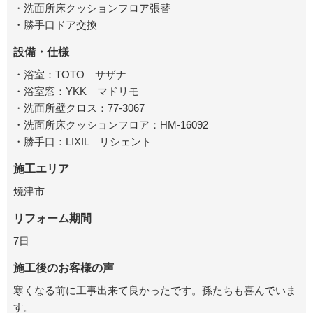
・洗面所床クッションフロア張替
・勝手口ドア交換
設備・仕様
・浴室：TOTO サザナ
・浴室窓：YKK マドリモ
・洗面所壁クロス：77-3067
・洗面所床クッションフロア：HM-16092
・勝手口：LIXIL リシェント
施工エリア
焼津市
リフォーム期間
7日
施工後のお客様の声
寒くなる前に工事出来て良かったです。孫たちも喜んでいま
す。