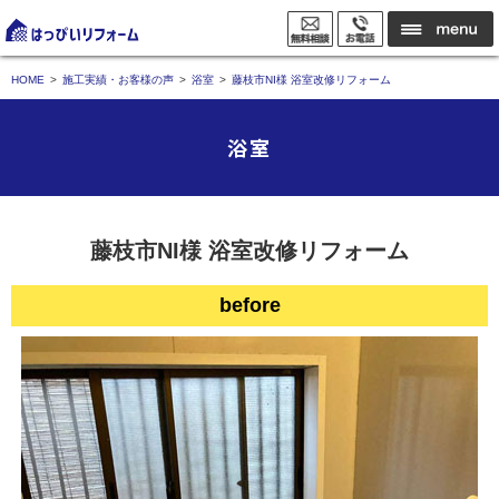
HOME
施工実績・お客様の声
浴室
藤枝市NI様 浴室改修リフォーム
浴室
藤枝市NI様 浴室改修リフォーム
before