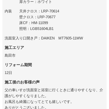
扉カラー：ホワイト
内装 天井クロス：LRP-70614
壁クロス：LRP-70677
床CF：HM-11099
照明：LGB51604LB1
洗面室入り口開き戸：DAIKEN MT7605-11MW
施工エリア
島田市
リフォーム期間
12日
施工後のお客様の声
父の車いすが洗面室と浴室に行くときに通りやすくなり、介
護がしやすくなりました。
お風呂も綺麗になってとても嬉しいです。
ありがとうございました。