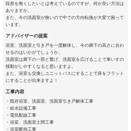
段差を無くしたいとは考えているのですが、何か良い方法は
ありますか。
また、今の洗面室が狭いので中での方向転換が大変で困って
います。
アドバイザーの提案
浴室、洗面室と引き戸を一度解体し、今の廊下の高さに合わ
せるのはいかがでしょうか。
洗面室は廊下の一部と繋げ、洗面室を広げることで車いすの
移動がしやすくなると思いますよ。
また、浴室も交換しユニットバスにすることで床をフラット
にすることが出来ますよ！
工事内容
・既存浴室、洗面室、洗面室引き戸解体工事
・給水設備工事
・電気配線工事
・浴室、洗面室土間工事
・浴室断熱工事