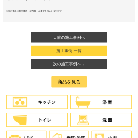
※表示価格は商品価格・材料費・工事費を含んだ金額です
←前の施工事例へ
施工事例 一覧
次の施工事例へ→
商品を見る