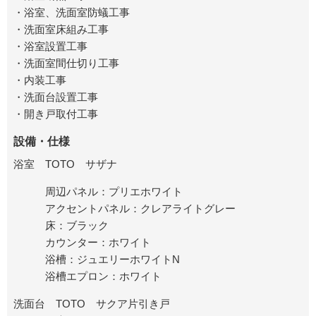
・浴室、洗面室防蟻工事
・洗面室床組み工事
・浴室設置工事
・洗面室間仕切り工事
・内装工事
・洗面台設置工事
・開き戸取付工事
設備・仕様
浴室 TOTO サザナ
周辺パネル：プリエホワイト
アクセントパネル：クレアライトグレー
床：ブラック
カウンター：ホワイト
浴槽：ジュエリーホワイトN
浴槽エプロン：ホワイト
洗面台 TOTO サクア片引き戸