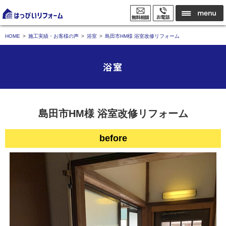
HOME
施工実績・お客様の声
浴室
島田市HM様 浴室改修リフォーム
浴室
島田市HM様 浴室改修リフォーム
before