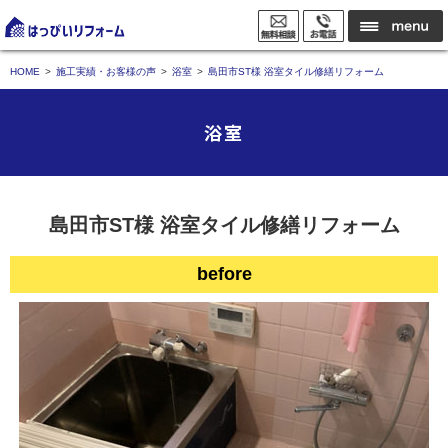
HOME
施工実績・お客様の声
浴室
島田市ST様 浴室タイル修繕リフォーム
浴室
島田市ST様 浴室タイル修繕リフォーム
before