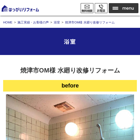
HOME
施工実績・お客様の声
浴室
焼津市OM様 水廻り改修リフォーム
浴室
焼津市OM様 水廻り改修リフォーム
before