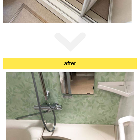
after