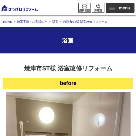
HOME
施工実績・お客様の声
浴室
焼津市ST様 浴室改修リフォーム
浴室
焼津市ST様 浴室改修リフォーム
before