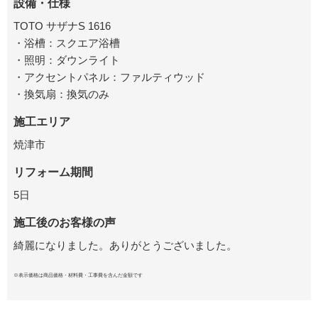
設備・仕様
TOTO サザナS 1616
・浴槽：スクエア浴槽
・照明：ダウンライト
・アクセントパネル：ファルティウッド
・換気扇：換気のみ
施工エリア
焼津市
リフォーム期間
5日
施工後のお客様の声
綺麗になりました。ありがとうございました。
※表示価格は商品価格・材料費・工事費を含んだ金額です