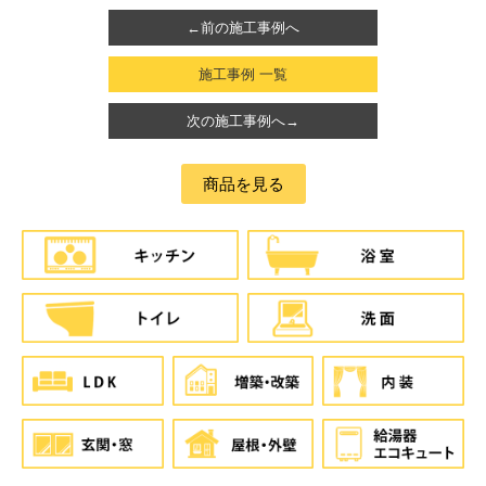
←前の施工事例へ
施工事例 一覧
次の施工事例へ→
商品を見る