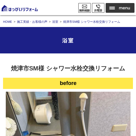
HOME
施工実績・お客様の声
浴室
焼津市SM様 シャワー水栓交換リフォーム
浴室
焼津市SM様 シャワー水栓交換リフォーム
before