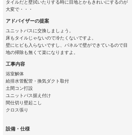
タイルだと壁拭いたりする時に目地とかもきれいにするのが
大変で・・・
アドバイザーの提案
ユニットバスに交換しましょう。
床もタイルじゃないので冷たくないですよ。
壁にヒビも入らないですし、パネルで壁ができているので目
地の掃除も無くて楽になりますよ。
工事内容
浴室解体
給排水管配管・換気ダクト取付
土間コン打設
ユニットバス据え付け
間仕切り壁起こし
クロス張り
設備・仕様