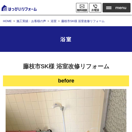
HOME
施工実績・お客様の声
浴室
藤枝市SK様 浴室改修リフォーム
浴室
藤枝市SK様 浴室改修リフォーム
before