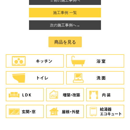
←前の施工事例へ
施工事例 一覧
次の施工事例へ→
商品を見る