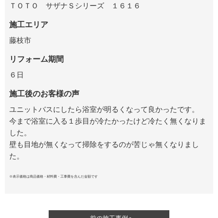
ＴＯＴＯ サザナＳシリーズ １６１６
施工エリア
藤枝市
リフォーム期間
６日
施工後のお客様の声
ユニットバスにしたら浴室が明るくなって良かったです。
今まで浴室に入る１歩目が冷たかったけど冷たく無くなりま
した。
壁も目地が無くなって掃除をするのが苦じゃ無くなりまし
た。
※表示価格は商品価格・材料費・工事費を含んだ金額です