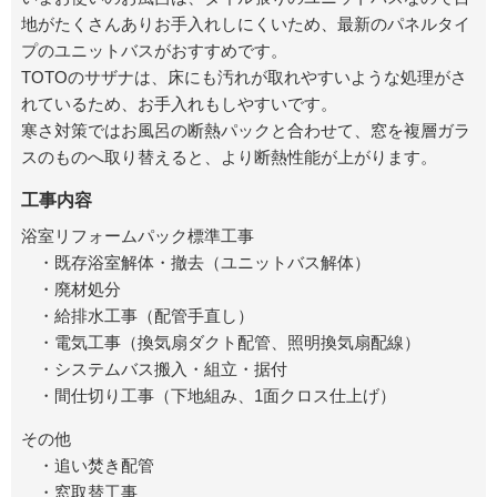
地がたくさんありお手入れしにくいため、最新のパネルタイ
プのユニットバスがおすすめです。
TOTOのサザナは、床にも汚れが取れやすいような処理がさ
れているため、お手入れもしやすいです。
寒さ対策ではお風呂の断熱パックと合わせて、窓を複層ガラ
スのものへ取り替えると、より断熱性能が上がります。
工事内容
浴室リフォームパック標準工事
・既存浴室解体・撤去（ユニットバス解体）
・廃材処分
・給排水工事（配管手直し）
・電気工事（換気扇ダクト配管、照明換気扇配線）
・システムバス搬入・組立・据付
・間仕切り工事（下地組み、1面クロス仕上げ）
その他
・追い焚き配管
・窓取替工事