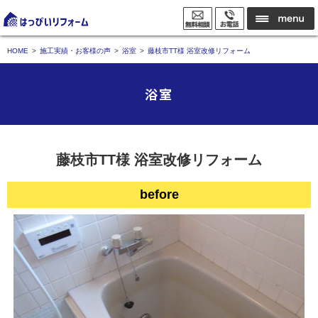
HOME
施工実績・お客様の声
浴室
藤枝市TT様 浴室改修リフォーム
浴室
藤枝市TT様 浴室改修リフォーム
before