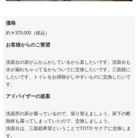
価格
約￥370,000（税込）
お客様からのご要望
洗面台の床がふかふかしているから直したいです。洗面台も
水が漏れちゃってるからついでに交換したいです。三面鏡に
したいです。トイレをお掃除がしやすいものに交換したいで
す。
アドバイザーの提案
洗面所の床が腐っているので、張り替えましょう。床下の断
熱材も腐ってしまっていたので、交換しましょう。
洗面台は、三面鏡希望ということでTOTO サクアに交換しま
す。