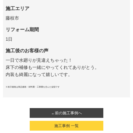
施工エリア
藤枝市
リフォーム期間
1日
施工後のお客様の声
一日で水廻りが見違えちゃった！
床下の補修も一緒にやってくれてありがとう。
内装も綺麗になって嬉しいです。
※表示価格は商品価格・材料費・工事費を含んだ金額です
←前の施工事例へ
施工事例 一覧