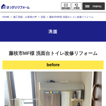
HOME
施工実績・お客様の声
洗面
藤枝市MF様 洗面台トイレ改修リフォーム
洗面
藤枝市MF様 洗面台トイレ改修リフォーム
before