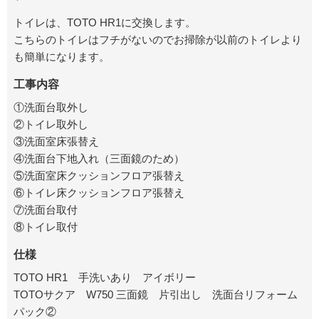
トイレは、TOTO HR1に交換します。
こちらのトイレはフチがないのでお掃除が以前のトイレより
も簡単になります。
工事内容
①洗面台取外し
②トイレ取外し
③洗面室床張替え
④洗面台下地入れ（三面鏡のため）
⑤洗面室床クッションフロア張替え
⑥トイレ床クッションフロア張替え
⑦洗面台取付
⑧トイレ取付
仕様
TOTO HR1 手洗いあり アイボリー
TOTOサクア W750 三面鏡 片引出し 洗面台リフォーム
パック②