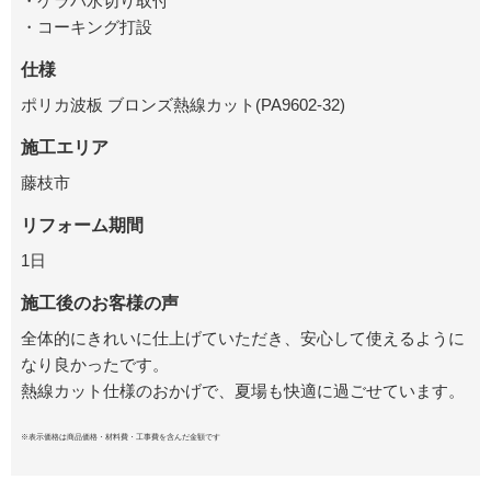
・ケラバ水切り取付
・コーキング打設
仕様
ポリカ波板 ブロンズ熱線カット(PA9602-32)
施工エリア
藤枝市
リフォーム期間
1日
施工後のお客様の声
全体的にきれいに仕上げていただき、安心して使えるように
なり良かったです。
熱線カット仕様のおかげで、夏場も快適に過ごせています。
※表示価格は商品価格・材料費・工事費を含んだ金額です