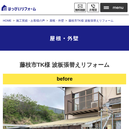
HOME
施工実績・お客様の声
屋根・外壁
藤枝市TK様 波板張替えリフォーム
屋根・外壁
藤枝市TK様 波板張替えリフォーム
before