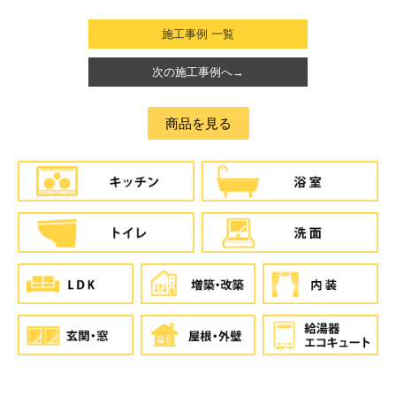
施工事例 一覧
次の施工事例へ→
商品を見る