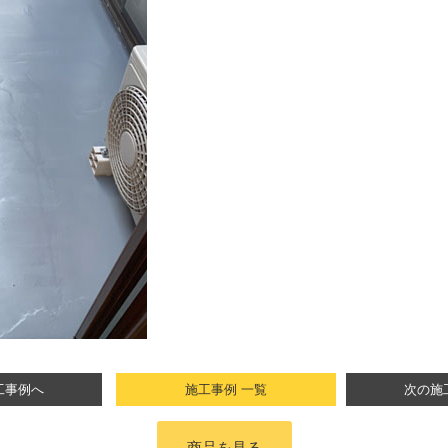
工事例へ
施工事例 一覧
次の施
商品を見る