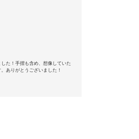
ました！
手摺も含め、想像していた
す。
ありがとうございました！