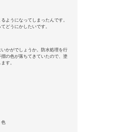
まるようになってしまったんです。
ってどうにかしたいです。
はいかがでしょうか。
防水処理を行
手摺の色が落ちてきていたので、塗
します。
ト色