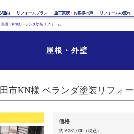
る理由
リフォームプラン
施工実績・お客様の声
リフォームの流れ
島田市KN様 ベランダ塗装リフォーム
屋根・外壁
田市KN様 ベランダ塗装リフォ
価格
約￥
281,000
（税込）