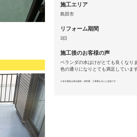
施工エリア
島田市
リフォーム期間
3日
施工後のお客様の声
ベランダの水はけがとても良くなり
色の通りになりとても満足していま
※表示価格は商品価格・材料費・工事費を含んだ金額です