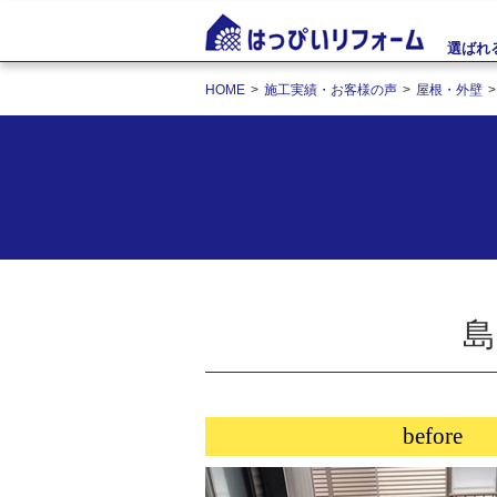
選ばれ
HOME
施工実績・お客様の声
屋根・外壁
島
before