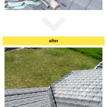
after