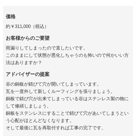
価格
約￥311,000（税込）
お客様からのご要望
雨漏りしてしまったので直したいです。
このままにして状態が悪化しちゃうのも怖いので何かいい方
法はありますか？
アドバイザーの提案
谷の銅板が錆びて穴が開いてしまっています。
瓦を一度外して新しくルーフィングを張りましょう。
銅板で錆び穴が出来てしまっている谷はステンレス製の物に
して修繕しましょう。
銅板をステンレスにすることで錆びて穴があいてしまうとい
う心配がほとんどなくなります。
そして最後に瓦を再取付すれば工事の完了です。