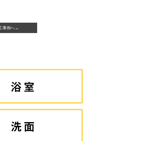
工事例へ→