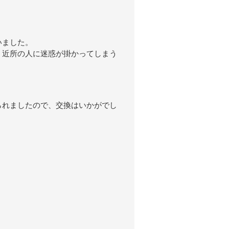
いました。
、近所の人に迷惑が掛かってしまう
られましたので、交換はいかがでし