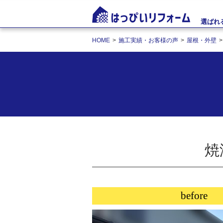
選ばれ
HOME
施工実績・お客様の声
屋根・外壁
焼
before