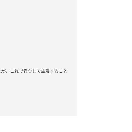
たが、これで安心して生活すること
。