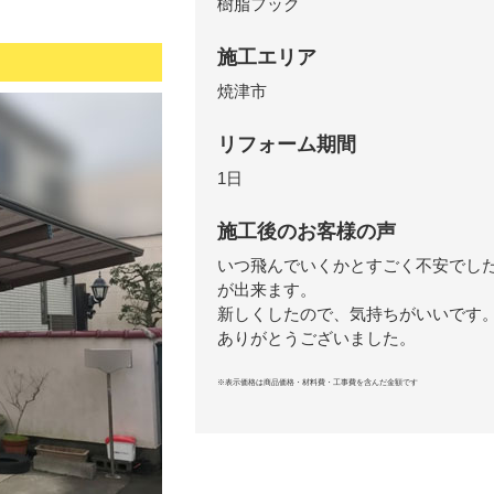
樹脂フック
施工エリア
焼津市
リフォーム期間
1日
施工後のお客様の声
いつ飛んでいくかとすごく不安でし
が出来ます。
新しくしたので、気持ちがいいです
ありがとうございました。
※表示価格は商品価格・材料費・工事費を含んだ金額です