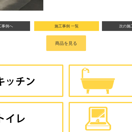
工事例へ
施工事例 一覧
次の施
商品を見る