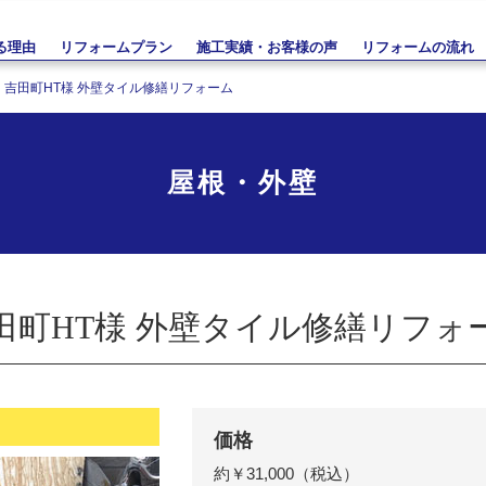
る理由
リフォームプラン
施工実績・お客様の声
リフォームの流れ
吉田町HT様 外壁タイル修繕リフォーム
屋根・外壁
田町HT様 外壁タイル修繕リフォ
価格
約￥31,000（税込）