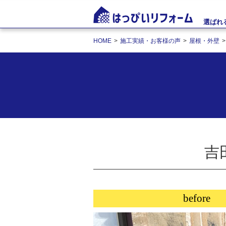
選ばれ
HOME
施工実績・お客様の声
屋根・外壁
吉
before