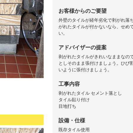
お客様からのご要望
外壁のタイルが経年劣化で剥がれ落
がれたタイルが付かないなら、せめ
い。
アドバイザーの提案
剥がれたタイルがきれいなままなの
としそのまま張付けましょう。ひび
いように張付けましょう。
工事内容
剥がれたタイル セメント落とし
タイル貼り付け
目地打ち
設備・仕様
既存タイル使用