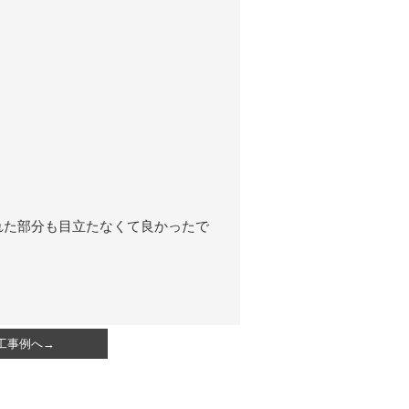
れた部分も目立たなくて良かったで
工事例へ→