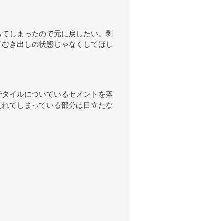
ちてしまったので元に戻したい。剥
てむき出しの状態じゃなくしてほし
でタイルについているセメントを落
割れてしまっている部分は目立たな