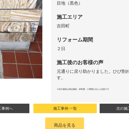
目地（黒色）
施工エリア
吉田町
リフォーム期間
２日
施工後のお客様の声
元通りに戻り助かりました。ひび割
す。
※表示価格は商品価格・材料費・工事費を含んだ金額です
工事例へ
施工事例 一覧
次の施
商品を見る