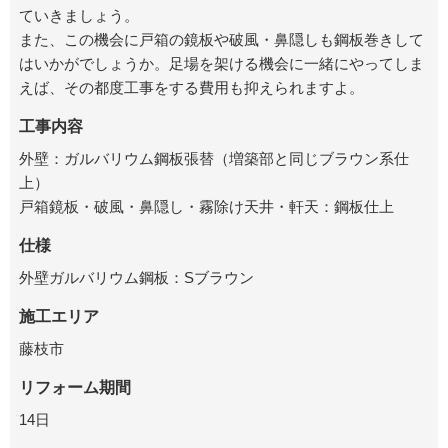
ていきましょう。
また、この機会に戸箱の鏡板や破風・鼻隠しも鋼板巻きして
はいかがでしょうか。足場を架ける機会に一緒にやってしま
えば、その都度工事をする費用も抑えられますよ。
工事内容
外壁：ガルバリウム鋼板張替（増築部と同じブラウン系仕
上）
戸箱鏡板・破風・鼻隠し・霧除け天井・軒天：鋼板仕上
仕様
外壁ガルバリウム鋼板：Sブラウン
施工エリア
藤枝市
リフォーム期間
14日