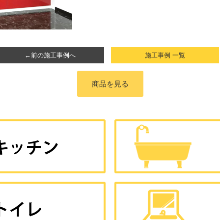
←前の施工事例へ
施工事例 一覧
商品を見る