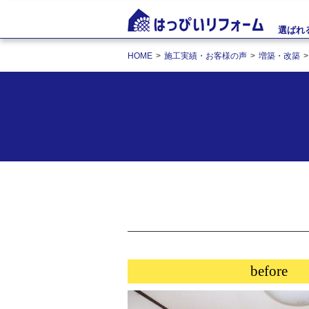
選ばれ
HOME
施工実績・お客様の声
増築・改築
before