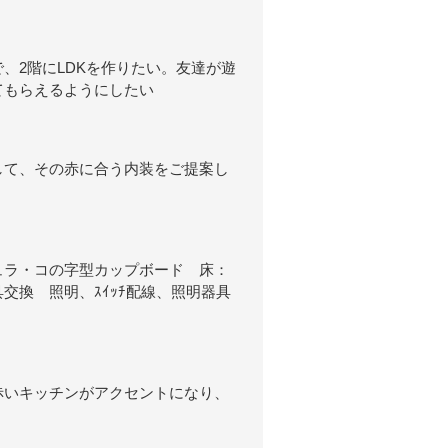
、2階にLDKを作りたい。友達が遊
てもらえるようにしたい
して、その赤に合う内装をご提案し
ュラ・コの字型カップボード 床：
交換 照明、ｽｲｯﾁ配線、照明器具
赤いキッチンがアクセントになり、