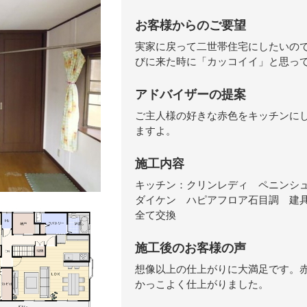
お客様からのご要望
実家に戻って二世帯住宅にしたいので
びに来た時に「カッコイイ」と思っ
アドバイザーの提案
ご主人様の好きな赤色をキッチンに
ますよ。
施工内容
キッチン：クリンレディ ペニンシ
ダイケン ハピアフロア石目調 建具
全て交換
施工後のお客様の声
想像以上の仕上がりに大満足です。
かっこよく仕上がりました。